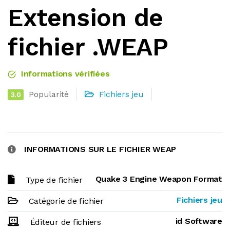
Extension de
fichier .WEAP
Informations vérifiées
Popularité
Fichiers jeu
3.0
INFORMATIONS SUR LE FICHIER WEAP
Quake 3 Engine Weapon Format
Type de fichier
Fichiers jeu
Catégorie de fichier
id Software
Éditeur de fichiers