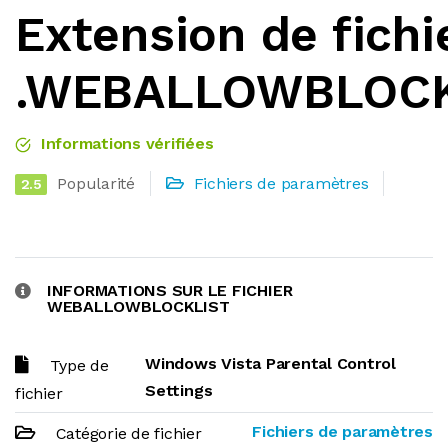
Extension de fichi
.WEBALLOWBLOCK
Informations vérifiées
Popularité
Fichiers de paramètres
2.5
INFORMATIONS SUR LE FICHIER
WEBALLOWBLOCKLIST
Windows Vista Parental Control
Type de
Settings
fichier
Fichiers de paramètres
Catégorie de fichier