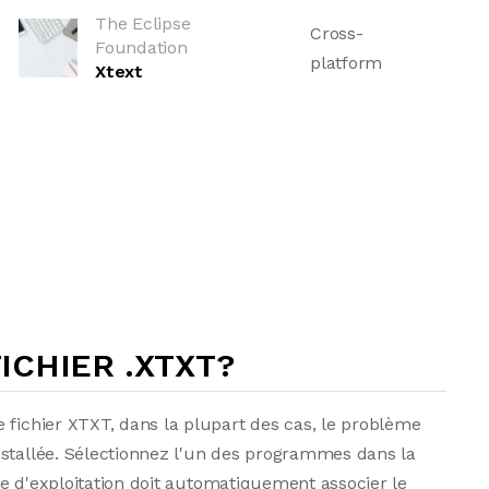
The Eclipse
Cross-
Foundation
platform
Xtext
CHIER .XTXT?
 fichier XTXT, dans la plupart des cas, le problème
nstallée. Sélectionnez l'un des programmes dans la
ème d'exploitation doit automatiquement associer le