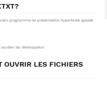
 XTXT?
l'ancien programme de présentation hypertexte appelé
e soutien du développeur.
OUVRIR LES FICHIERS