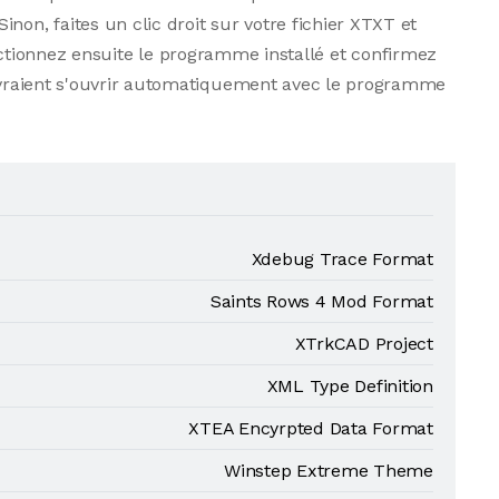
non, faites un clic droit sur votre fichier XTXT et
ctionnez ensuite le programme installé et confirmez
 devraient s'ouvrir automatiquement avec le programme
Xdebug Trace Format
Saints Rows 4 Mod Format
XTrkCAD Project
XML Type Definition
XTEA Encyrpted Data Format
Winstep Extreme Theme