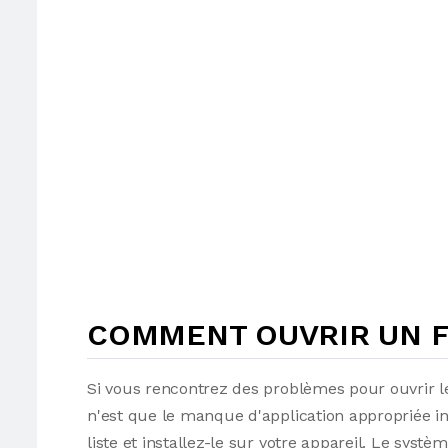
COMMENT OUVRIR UN FI
Si vous rencontrez des problèmes pour ouvrir le
n'est que le manque d'application appropriée i
liste et installez-le sur votre appareil. Le syst