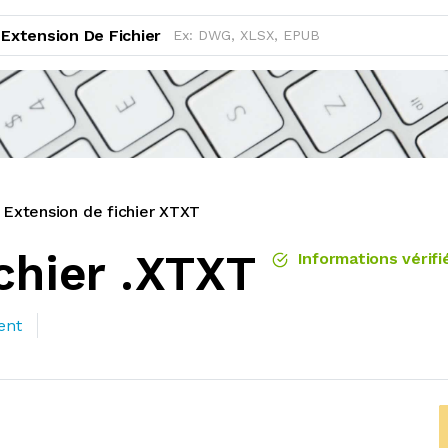
Extension De Fichier
Extension de fichier XTXT
chier .XTXT
Informations vérifi
ent