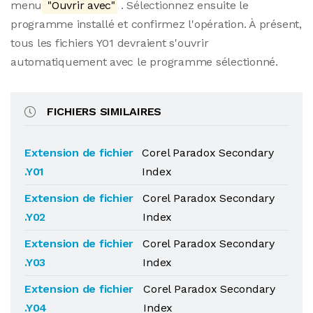
menu
"Ouvrir avec"
. Sélectionnez ensuite le
programme installé et confirmez l'opération. À présent,
tous les fichiers Y01 devraient s'ouvrir
automatiquement avec le programme sélectionné.
FICHIERS SIMILAIRES
Extension de fichier
Corel Paradox Secondary
.Y01
Index
Extension de fichier
Corel Paradox Secondary
.Y02
Index
Extension de fichier
Corel Paradox Secondary
.Y03
Index
Extension de fichier
Corel Paradox Secondary
.Y04
Index