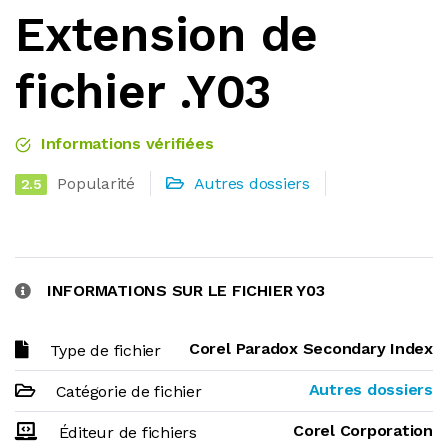
Extension de
fichier .Y03
Informations vérifiées
Popularité
Autres dossiers
2.5
INFORMATIONS SUR LE FICHIER Y03
Corel Paradox Secondary Index
Type de fichier
Autres dossiers
Catégorie de fichier
Corel Corporation
Éditeur de fichiers