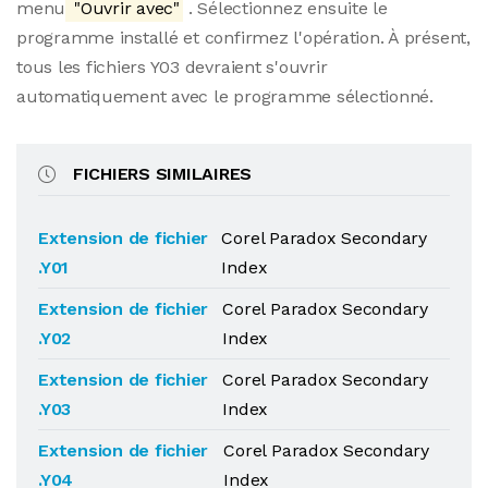
menu
"Ouvrir avec"
. Sélectionnez ensuite le
programme installé et confirmez l'opération. À présent,
tous les fichiers Y03 devraient s'ouvrir
automatiquement avec le programme sélectionné.
FICHIERS SIMILAIRES
Extension de fichier
Corel Paradox Secondary
.Y01
Index
Extension de fichier
Corel Paradox Secondary
.Y02
Index
Extension de fichier
Corel Paradox Secondary
.Y03
Index
Extension de fichier
Corel Paradox Secondary
.Y04
Index